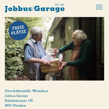
Geschäftsstelle Wetzikon
Jobbus/Garage
Bahnhofstrasse 198
8620 Wetzikon