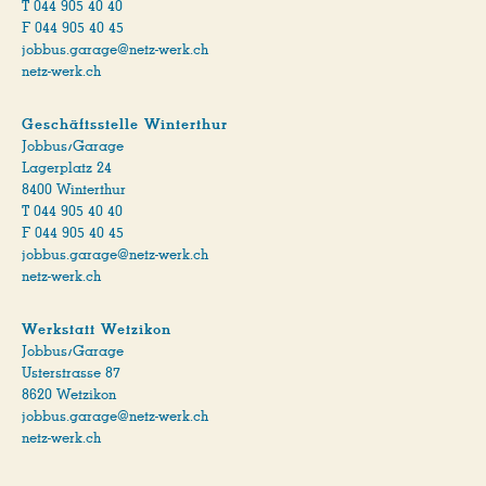
T 044 905 40 40
F 044 905 40 45
jobbus.garage@netz-werk
.ch
netz-werk.ch
Geschäftsstelle Winterthur
Jobbus/Garage
Lagerplatz 24
8400 Winterthur
T 044 905 40 40
F 044 905 40 45
jobbus.garage@netz-werk
.ch
netz-werk.ch
Werkstatt Wetzikon
Jobbus/Garage
Usterstrasse 87
8620 Wetzikon
jobbus.garage@netz-werk
.ch
netz-werk.ch